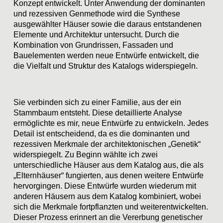
Konzept entwickelt. Unter Anwendung der dominanten
und rezessiven Genmethode wird die Synthese
ausgewählter Häuser sowie die daraus entstandenen
Elemente und Architektur untersucht. Durch die
Kombination von Grundrissen, Fassaden und
Bauelementen werden neue Entwürfe entwickelt, die
die Vielfalt und Struktur des Katalogs widerspiegeln.
Sie verbinden sich zu einer
Familie
, aus der ein
Stammbaum entsteht. Diese detaillierte Analyse
ermöglichte es mir, neue Entwürfe zu entwickeln. Jedes
Detail ist entscheidend, da es die dominanten und
rezessiven Merkmale der architektonischen
„Genetik“
widerspiegelt. Zu Beginn wählte ich zwei
unterschiedliche Häuser aus dem Katalog aus, die als
„Elternhäuser“
fungierten, aus denen weitere Entwürfe
hervorgingen. Diese Entwürfe wurden wiederum mit
anderen Häusern aus dem Katalog kombiniert, wobei
sich die Merkmale fortpflanzten und weiterentwickelten.
Dieser Prozess erinnert an die Vererbung genetischer