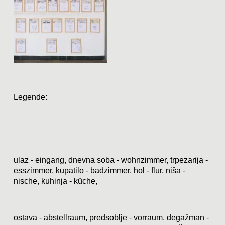
Legende:
ulaz - eingang, dnevna soba - wohnzimmer, trpezarija -
esszimmer, kupatilo - badzimmer, hol - flur, niša -
nische, kuhinja - küche,
ostava - abstellraum, predsoblje - vorraum, degažman -