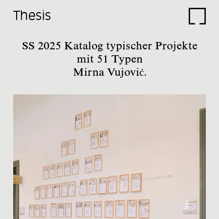
Thesis
Studio
SS 2025 Katalog typischer Projekte
mit 51 Typen
Projects
Mirna Vujović.
Current
Lectures
Travels
Research
Thesis
Electives