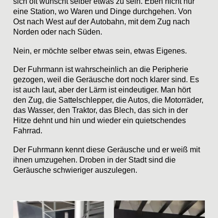
sich oft wünscht selber etwas zu sein. Eben nicht nur
eine Station, wo Waren und Dinge durchgehen. Von
Ost nach West auf der Autobahn, mit dem Zug nach
Norden oder nach Süden.
Nein, er möchte selber etwas sein, etwas Eigenes.
Der Fuhrmann ist wahrscheinlich an die Peripherie
gezogen, weil die Geräusche dort noch klarer sind. Es
ist auch laut, aber der Lärm ist eindeutiger. Man hört
den Zug, die Sattelschlepper, die Autos, die Motorräder,
das Wasser, den Traktor, das Blech, das sich in der
Hitze dehnt und hin und wieder ein quietschendes
Fahrrad.
Der Fuhrmann kennt diese Geräusche und er weiß mit
ihnen umzugehen. Droben in der Stadt sind die
Geräusche schwieriger auszulegen.