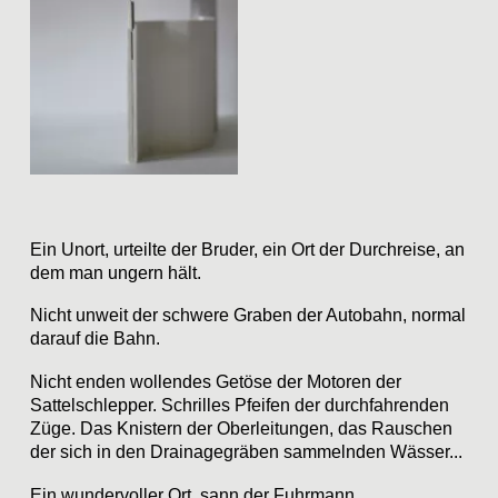
Ein Unort, urteilte der Bruder, ein Ort der Durchreise, an
dem man ungern hält.
Nicht unweit der schwere Graben der Autobahn, normal
darauf die Bahn.
Nicht enden wollendes Getöse der Motoren der
Sattelschlepper. Schrilles Pfeifen der durchfahrenden
Züge. Das Knistern der Oberleitungen, das Rauschen
der sich in den Drainagegräben sammelnden Wässer...
Ein wundervoller Ort, sann der Fuhrmann.