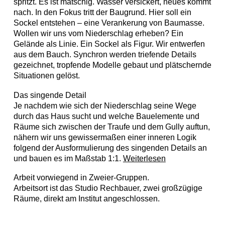
spritzt. Es ist matschig. Wasser versickert, neues kommt
nach. In den Fokus tritt der Baugrund. Hier soll ein
Sockel entstehen – eine Verankerung von Baumasse.
Wollen wir uns vom Niederschlag erheben? Ein
Gelände als Linie. Ein Sockel als Figur. Wir entwerfen
aus dem Bauch. Synchron werden triefende Details
gezeichnet, tropfende Modelle gebaut und plätschernde
Situationen gelöst.
Das singende Detail
Je nachdem wie sich der Niederschlag seine Wege
durch das Haus sucht und welche Bauelemente und
Räume sich zwischen der Traufe und dem Gully auftun,
nähern wir uns gewissermaßen einer inneren Logik
folgend der Ausformulierung des singenden Details an
und bauen es im Maßstab 1:1.
Weiterlesen
Arbeit vorwiegend in Zweier-Gruppen.
Arbeitsort ist das Studio Rechbauer, zwei großzügige
Räume, direkt am Institut angeschlossen.