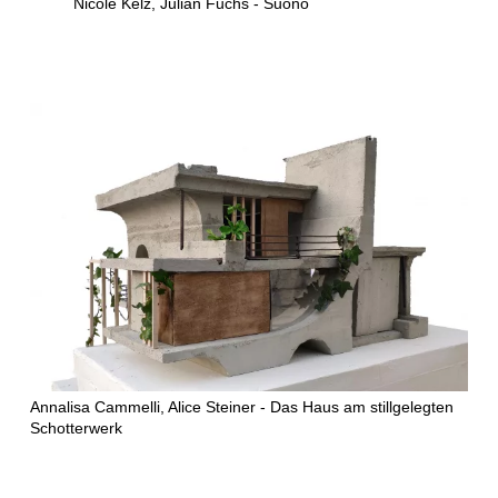
Nicole Kelz, Julian Fuchs - Suono
Annalisa Cammelli, Alice Steiner - Das Haus am stillgelegten
Schotterwerk