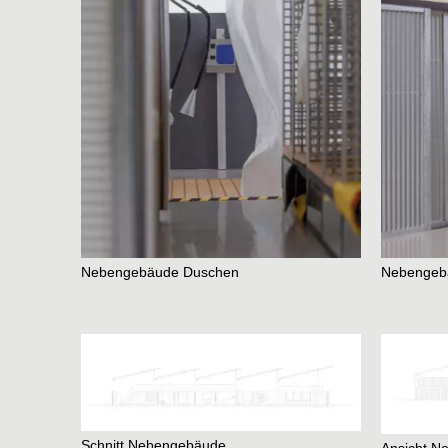
Team
Home
Nebengebäude Duschen
Nebengeb
Schnitt Nebengebäude