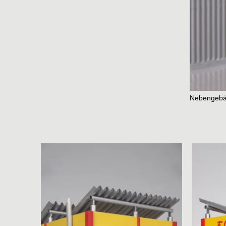
Nebengeb
Studio