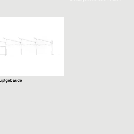
auptgebäude