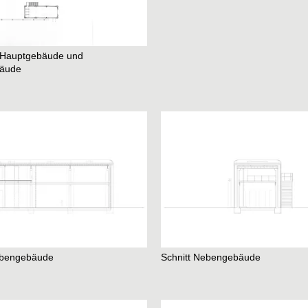
 Hauptgebäude und
äude
ebengebäude
Schnitt Nebengebäude