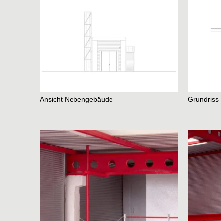
Ansicht Nebengebäude
Grundris