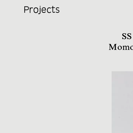
Projects
SS
Momo 