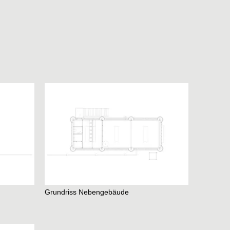
Grundriss Nebengebäude