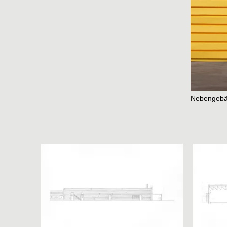
Nebengeb
Studio