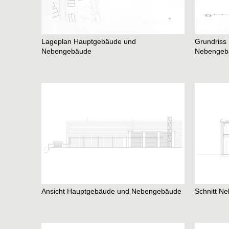
Team
Home
Lageplan Hauptgebäude und
Grundriss
Nebengebäude
Nebengeb
Ansicht Hauptgebäude und Nebengebäude
Schnitt N