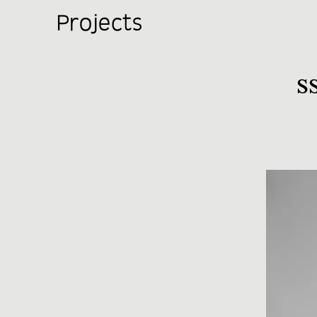
Projects
SS