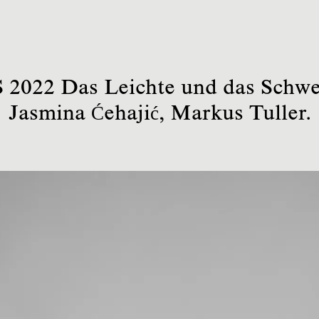
 2022 Das Leichte und das Schw
Jasmina Ćehajić, Markus Tuller.