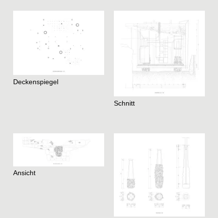
Deckenspiegel
Schnitt
Ansicht