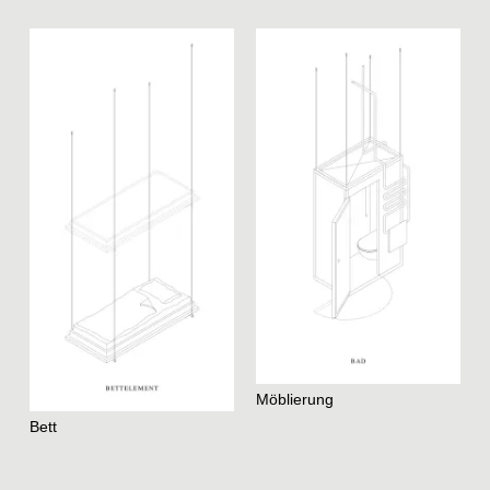
Möblierung
Bett