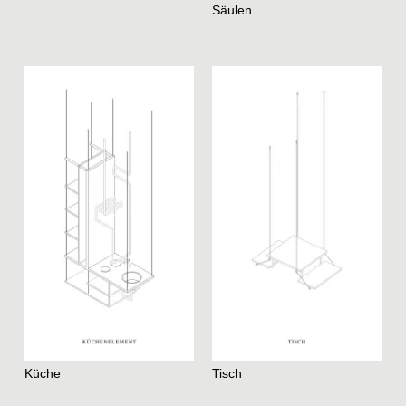
Säulen
Küche
Tisch