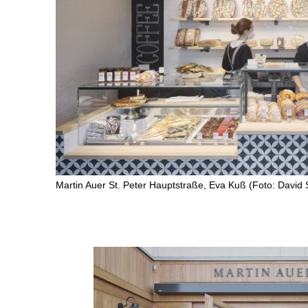
Current
Lectures
Travels
Research
Thesis
Martin Auer St. Peter Hauptstraße, Eva Kuß (Foto: David 
Electives
Team